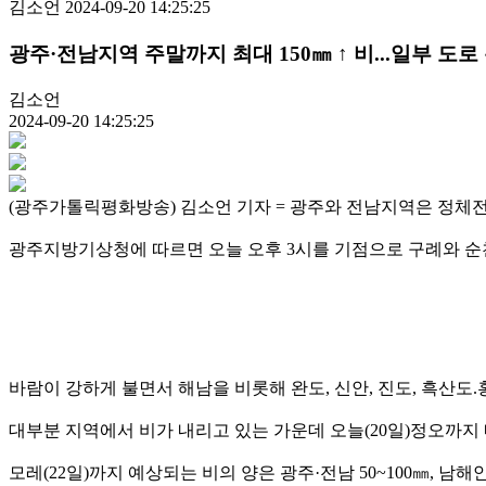
김소언
2024-09-20 14:25:25
광주·전남지역 주말까지 최대 150㎜ ↑ 비...일부 도로
김소언
2024-09-20 14:25:25
(광주가톨릭평화방송) 김소언 기자 = 광주와 전남지역은 정체
광주지방기상청에 따르면 오늘 오후 3시를 기점으로 구례와 순천
바람이 강하게 불면서 해남을 비롯해 완도, 신안, 진도, 흑산
대부분 지역에서 비가 내리고 있는 가운데 오늘(20일)정오까지 내린 
모레(22일)까지 예상되는 비의 양은 광주·전남 50~100㎜, 남