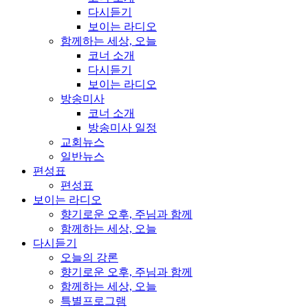
다시듣기
보이는 라디오
함께하는 세상, 오늘
코너 소개
다시듣기
보이는 라디오
방송미사
코너 소개
방송미사 일정
교회뉴스
일반뉴스
편성표
편성표
보이는 라디오
향기로운 오후, 주님과 함께
함께하는 세상, 오늘
다시듣기
오늘의 강론
향기로운 오후, 주님과 함께
함께하는 세상, 오늘
특별프로그램