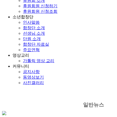
후원회 소개
후원회원 신청하기
후원회원 신청조회
소년합창단
인사말씀
합창단 소개
선생님 소개
단원 소개
합창단 자료실
주요연혁
영상교리
가톨릭 영상 교리
커뮤니티
공지사항
동영상보기
사진갤러리
일반뉴스