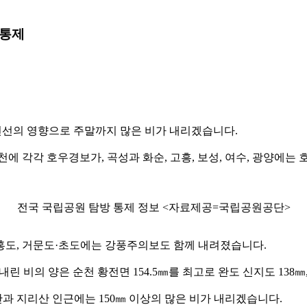
 통제
전선의 영향으로 주말까지 많은 비가 내리겠습니다.
에 각각 호우경보가, 곡성과 화순, 고흥, 보성, 여수, 광양에
전국 국립공원 탐방 통제 정보 <자료제공=국립공원공단>
도.홍도, 거문도·초도에는 강풍주의보도 함께 내려졌습니다.
비의 양은 순천 황전면 154.5㎜를 최고로 완도 신지도 138㎜, 장
해안과 지리산 인근에는 150㎜ 이상의 많은 비가 내리겠습니다.