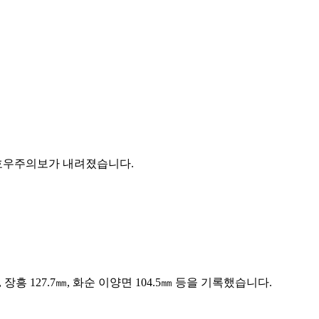
는 호우주의보가 내려졌습니다.
흥 127.7㎜, 화순 이양면 104.5㎜ 등을 기록했습니다.