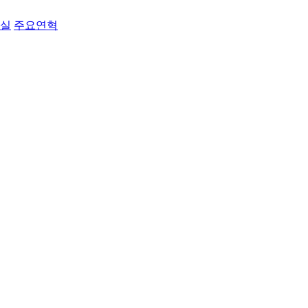
료실
주요연혁