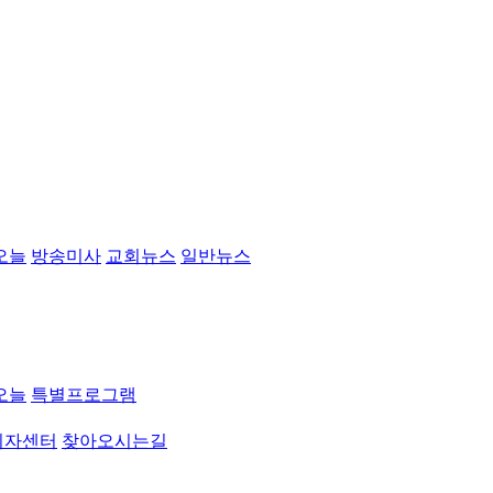
오늘
방송미사
교회뉴스
일반뉴스
오늘
특별프로그램
취자센터
찾아오시는길