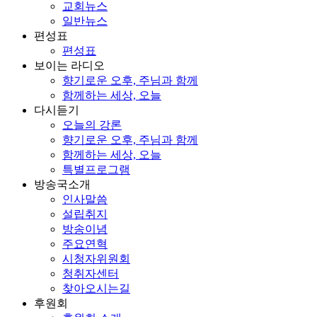
교회뉴스
일반뉴스
편성표
편성표
보이는 라디오
향기로운 오후, 주님과 함께
함께하는 세상, 오늘
다시듣기
오늘의 강론
향기로운 오후, 주님과 함께
함께하는 세상, 오늘
특별프로그램
방송국소개
인사말씀
설립취지
방송이념
주요연혁
시청자위원회
청취자센터
찾아오시는길
후원회