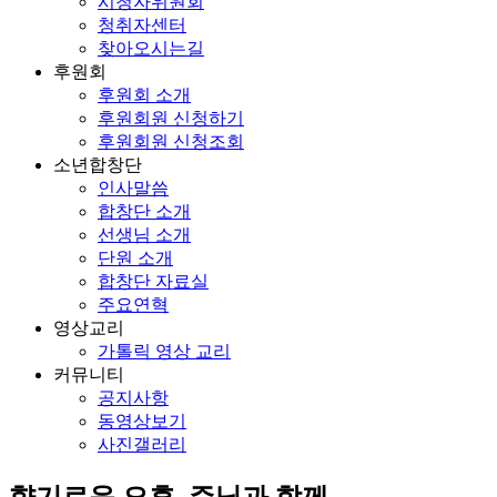
시청자위원회
청취자센터
찾아오시는길
후원회
후원회 소개
후원회원 신청하기
후원회원 신청조회
소년합창단
인사말씀
합창단 소개
선생님 소개
단원 소개
합창단 자료실
주요연혁
영상교리
가톨릭 영상 교리
커뮤니티
공지사항
동영상보기
사진갤러리