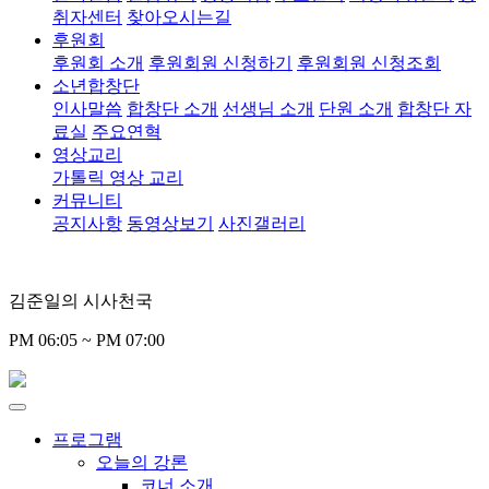
취자센터
찾아오시는길
후원회
후원회 소개
후원회원 신청하기
후원회원 신청조회
소년합창단
인사말씀
합창단 소개
선생님 소개
단원 소개
합창단 자
료실
주요연혁
영상교리
가톨릭 영상 교리
커뮤니티
공지사항
동영상보기
사진갤러리
김준일의 시사천국
PM 06:05 ~ PM 07:00
프로그램
오늘의 강론
코너 소개