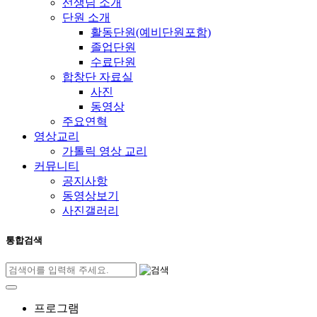
선생님 소개
단원 소개
활동단원(예비단원포함)
졸업단원
수료단원
합창단 자료실
사진
동영상
주요연혁
영상교리
가톨릭 영상 교리
커뮤니티
공지사항
동영상보기
사진갤러리
통합검색
프로그램