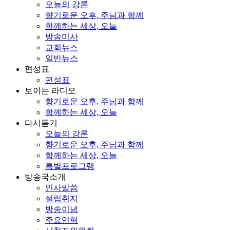
오늘의 강론
향기로운 오후, 주님과 함께
함께하는 세상, 오늘
방송미사
교회뉴스
일반뉴스
편성표
편성표
보이는 라디오
향기로운 오후, 주님과 함께
함께하는 세상, 오늘
다시듣기
오늘의 강론
향기로운 오후, 주님과 함께
함께하는 세상, 오늘
특별프로그램
방송국소개
인사말씀
설립취지
방송이념
주요연혁