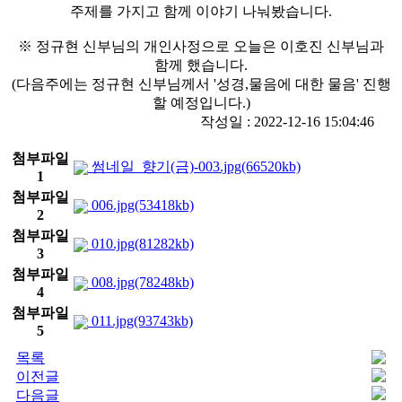
주제를 가지고 함께 이야기 나눠봤습니다.
※ 정규현 신부님의 개인사정으로 오늘은 이호진 신부님과
함께 했습니다.
(다음주에는 정규현 신부님께서 '성경,물음에 대한 물음' 진행
할 예정입니다.)
작성일 : 2022-12-16 15:04:46
첨부파일
썸네일_향기(금)-003.jpg(66520kb)
1
첨부파일
006.jpg(53418kb)
2
첨부파일
010.jpg(81282kb)
3
첨부파일
008.jpg(78248kb)
4
첨부파일
011.jpg(93743kb)
5
목록
이전글
다음글