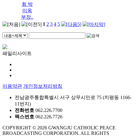
회 박
미옥
부장..
1
2
3
4
5
패밀리사이트
이용약관
개인정보처리방침
전남광주통합특별시 서구 상무시민로 75 (치평동 1166-
11번지)
전화번호
062.226.7700
팩스번호
062.226.7726
COPYRIGHT © 2026 GWANGJU CATHOLIC PEACE
BROADCASTING CORPORATION. ALL RIGHTS