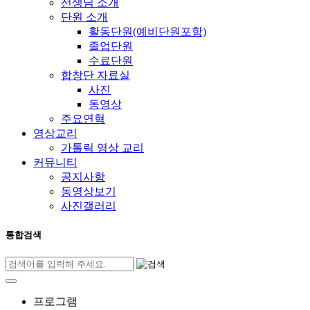
선생님 소개
단원 소개
활동단원(예비단원포함)
졸업단원
수료단원
합창단 자료실
사진
동영상
주요연혁
영상교리
가톨릭 영상 교리
커뮤니티
공지사항
동영상보기
사진갤러리
통합검색
프로그램