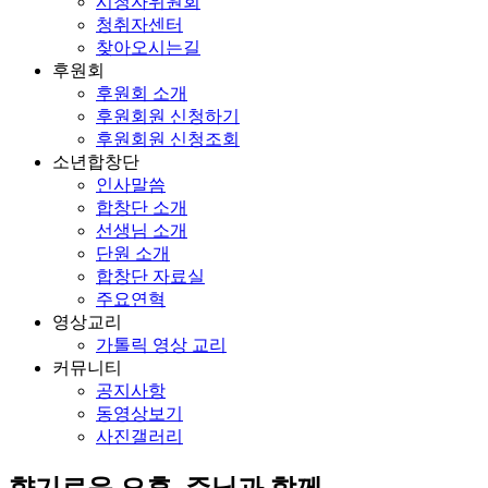
시청자위원회
청취자센터
찾아오시는길
후원회
후원회 소개
후원회원 신청하기
후원회원 신청조회
소년합창단
인사말씀
합창단 소개
선생님 소개
단원 소개
합창단 자료실
주요연혁
영상교리
가톨릭 영상 교리
커뮤니티
공지사항
동영상보기
사진갤러리