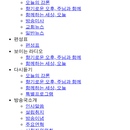
오늘의 강론
향기로운 오후, 주님과 함께
함께하는 세상, 오늘
방송미사
교회뉴스
일반뉴스
편성표
편성표
보이는 라디오
향기로운 오후, 주님과 함께
함께하는 세상, 오늘
다시듣기
오늘의 강론
향기로운 오후, 주님과 함께
함께하는 세상, 오늘
특별프로그램
방송국소개
인사말씀
설립취지
방송이념
주요연혁