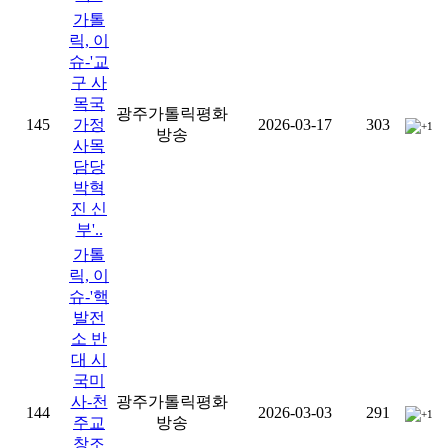
가톨
릭, 이
슈-'교
구 사
목국
광주가톨릭평화
145
가정
2026-03-17
303
+1
방송
사목
담당
박혁
진 신
부'..
가톨
릭, 이
슈-'핵
발전
소 반
대 시
국미
사-천
광주가톨릭평화
144
2026-03-03
291
+1
주교
방송
창조