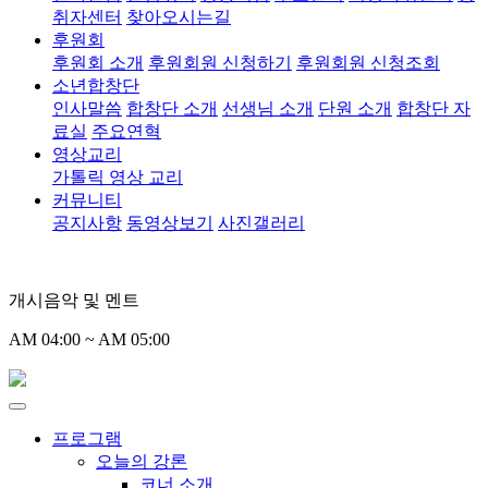
취자센터
찾아오시는길
후원회
후원회 소개
후원회원 신청하기
후원회원 신청조회
소년합창단
인사말씀
합창단 소개
선생님 소개
단원 소개
합창단 자
료실
주요연혁
영상교리
가톨릭 영상 교리
커뮤니티
공지사항
동영상보기
사진갤러리
개시음악 및 멘트
AM 04:00 ~ AM 05:00
프로그램
오늘의 강론
코너 소개